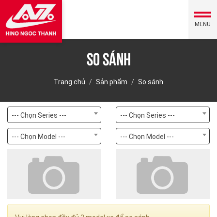
MENU
So sánh
Trang chủ
Sản phẩm
So sánh
--- Chọn Series ---
--- Chọn Series ---
--- Chọn Model ---
--- Chọn Model ---