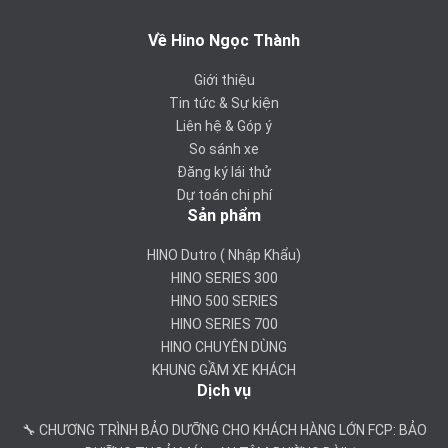
Về Hino Ngọc Thành
Giới thiệu
Tin tức & Sự kiện
Liên hệ & Góp ý
So sánh xe
Đăng ký lái thử
Dự toán chi phí
Sản phẩm
HINO Dutro ( Nhập Khẩu)
HINO SERIES 300
HINO 500 SERIES
HINO SERIES 700
HINO CHUYÊN DÙNG
KHUNG GẦM XE KHÁCH
Dịch vụ
🔧 CHƯƠNG TRÌNH BẢO DƯỠNG CHO KHÁCH HÀNG LỚN FCP: BẢO