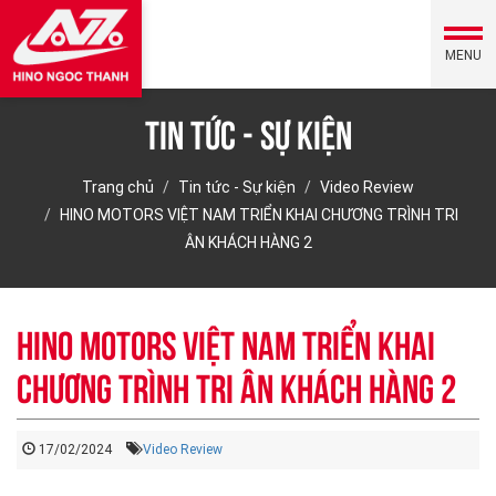
MENU
Tin tức - Sự kiện
Trang chủ
Tin tức - Sự kiện
Video Review
HINO MOTORS VIỆT NAM TRIỂN KHAI CHƯƠNG TRÌNH TRI
ÂN KHÁCH HÀNG 2
HINO MOTORS VIỆT NAM TRIỂN KHAI
CHƯƠNG TRÌNH TRI ÂN KHÁCH HÀNG 2
17/02/2024
Video Review