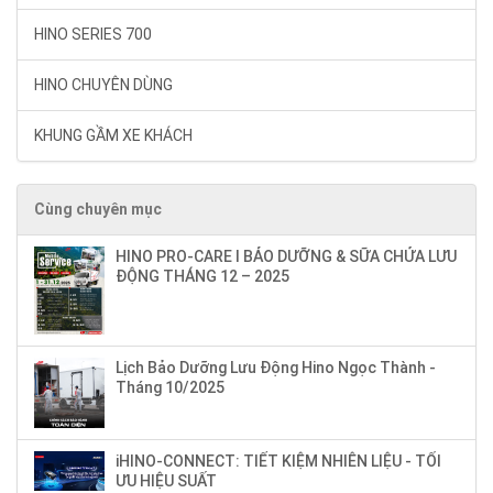
HINO SERIES 700
HINO CHUYÊN DÙNG
KHUNG GẦM XE KHÁCH
Cùng chuyên mục
HINO PRO-CARE I BẢO DƯỠNG & SỮA CHỬA LƯU
ĐỘNG THÁNG 12 – 2025
Lịch Bảo Dưỡng Lưu Động Hino Ngọc Thành -
Tháng 10/2025
iHINO-CONNECT: TIẾT KIỆM NHIÊN LIỆU - TỐI
ƯU HIỆU SUẤT