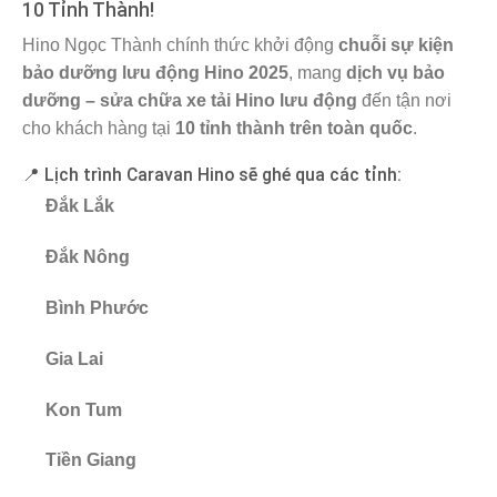
10 Tỉnh Thành!
Hino Ngọc Thành chính thức khởi động
chuỗi sự kiện
bảo dưỡng lưu động Hino 2025
, mang
dịch vụ bảo
dưỡng – sửa chữa xe tải Hino lưu động
đến tận nơi
cho khách hàng tại
10 tỉnh thành trên toàn quốc
.
📍 Lịch trình Caravan Hino sẽ ghé qua các tỉnh:
Đắk Lắk
Đắk Nông
Bình Phước
Gia Lai
Kon Tum
Tiền Giang