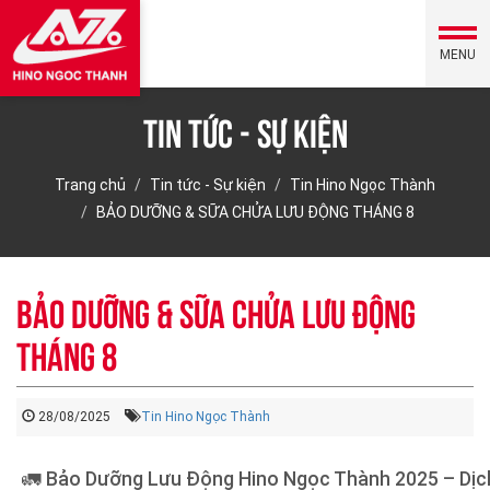
MENU
Tin tức - Sự kiện
Trang chủ
Tin tức - Sự kiện
Tin Hino Ngọc Thành
BẢO DƯỠNG & SỮA CHỬA LƯU ĐỘNG THÁNG 8
BẢO DƯỠNG & SỮA CHỬA LƯU ĐỘNG
THÁNG 8
28/08/2025
Tin Hino Ngọc Thành
🚛 Bảo Dưỡng Lưu Động Hino Ngọc Thành 2025 – Dịc