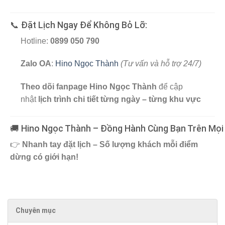
📞 Đặt Lịch Ngay Để Không Bỏ Lỡ:
Hotline:
0899 050 790
Zalo OA
:
Hino Ngọc Thành
(Tư vấn và hỗ trợ 24/7)
Theo dõi fanpage Hino Ngọc Thành
để cập
nhật
lịch trình chi tiết từng ngày – từng khu vực
🚚 Hino Ngọc Thành – Đồng Hành Cùng Bạn Trên Mọi 
👉
Nhanh tay đặt lịch – Số lượng khách mỗi điểm
dừng có giới hạn!
Chuyên mục