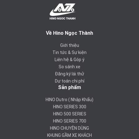
Về Hino Ngọc Thành
Giới thiệu
Tin tức & Sự kiện
Liên hệ & Góp ý
So sánh xe
Đăng ký lái thử
Dự toán chi phí
Sản phẩm
HINO Dutro ( Nhập Khẩu)
HINO SERIES 300
HINO 500 SERIES
HINO SERIES 700
HINO CHUYÊN DÙNG
KHUNG GẦM XE KHÁCH