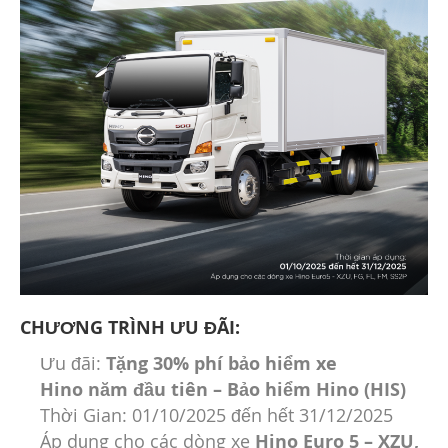
CHƯƠNG TRÌNH ƯU ĐÃI:
Ưu đãi:
Tặng 30% phí bảo hiểm
xe
Hino
năm đầu tiên
– Bảo hiểm Hino (HIS)
Thời Gian: 01/10/2025 đến hết 31/12/2025
Áp dụng cho các dòng xe
Hino Euro 5 – XZU,