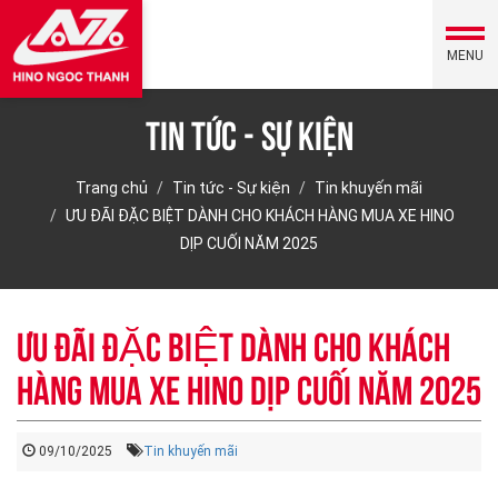
MENU
Tin tức - Sự kiện
Trang chủ
Tin tức - Sự kiện
Tin khuyến mãi
ƯU ĐÃI ĐẶC BIỆT DÀNH CHO KHÁCH HÀNG MUA XE HINO
DỊP CUỐI NĂM 2025
ƯU ĐÃI ĐẶC BIỆT DÀNH CHO KHÁCH
HÀNG MUA XE HINO DỊP CUỐI NĂM 2025
09/10/2025
Tin khuyến mãi