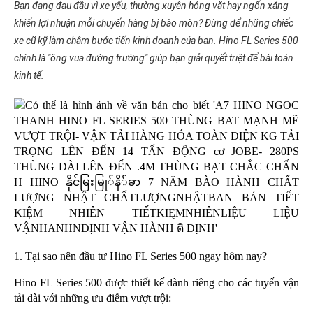
Bạn đang đau đầu vì xe yếu, thường xuyên hỏng vặt hay ngốn xăng
khiến lợi nhuận mỗi chuyến hàng bị bào mòn? Đừng để những chiếc
xe cũ kỹ làm chậm bước tiến kinh doanh của bạn. Hino FL Series 500
chính là "ông vua đường trường" giúp bạn giải quyết triệt để bài toán
kinh tế.
1. Tại sao nên đầu tư Hino FL Series 500 ngay hôm nay?
Hino FL Series 500 được thiết kế dành riêng cho các tuyến vận 
tải dài với những ưu điểm vượt trội: