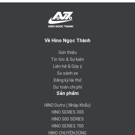
Về Hino Ngọc Thành
Giới thiệu
Tin tức & Sự kiện
Liên hệ & Góp ý
So sánh xe
Đăng ký lái thử
Dự toán chi phí
Sản phẩm
HINO Dutro ( Nhập Khẩu)
HINO SERIES 300
HINO 500 SERIES
HINO SERIES 700
HINO CHUYÊN DÙNG