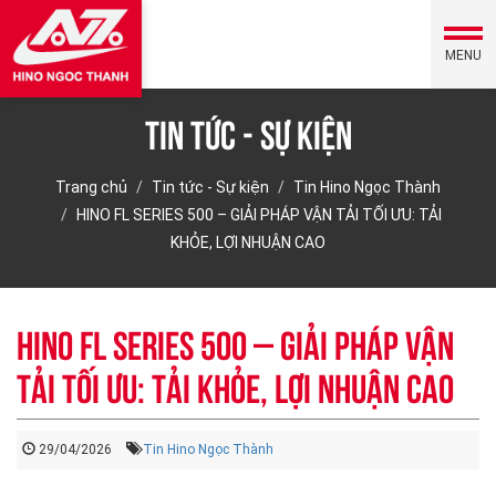
MENU
Tin tức - Sự kiện
Trang chủ
Tin tức - Sự kiện
Tin Hino Ngọc Thành
HINO FL SERIES 500 – GIẢI PHÁP VẬN TẢI TỐI ƯU: TẢI
KHỎE, LỢI NHUẬN CAO
HINO FL SERIES 500 – GIẢI PHÁP VẬN
TẢI TỐI ƯU: TẢI KHỎE, LỢI NHUẬN CAO
29/04/2026
Tin Hino Ngọc Thành