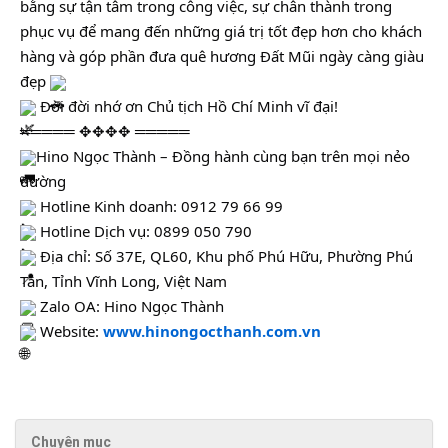
bằng sự tận tâm trong công việc, sự chân thành trong 
phục vụ để mang đến những giá trị tốt đẹp hơn cho khách 
hàng và góp phần đưa quê hương Đất Mũi ngày càng giàu 
đẹp 
 Đời đời nhớ ơn Chủ tịch Hồ Chí Minh vĩ đại!
═════ ✥✥✥✥ ═════
Hino Ngọc Thành – Đồng hành cùng bạn trên mọi nẻo 
đường
 Hotline Kinh doanh: 0912 79 66 99
 Hotline Dịch vụ: 0899 050 790
 Địa chỉ: Số 37E, QL60, Khu phố Phú Hữu, Phường Phú 
Tân, Tỉnh Vĩnh Long, Việt Nam
 Zalo OA: Hino Ngọc Thành
 Website: 
www.hinongocthanh.com.vn
Chuyên mục