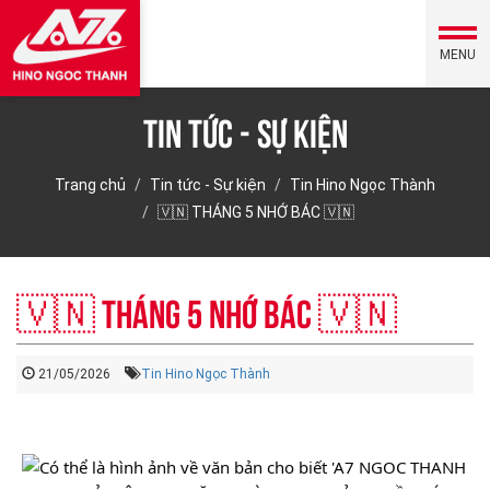
MENU
Tin tức - Sự kiện
Trang chủ
Tin tức - Sự kiện
Tin Hino Ngọc Thành
🇻🇳 THÁNG 5 NHỚ BÁC 🇻🇳
🇻🇳 THÁNG 5 NHỚ BÁC 🇻🇳
21/05/2026
Tin Hino Ngọc Thành