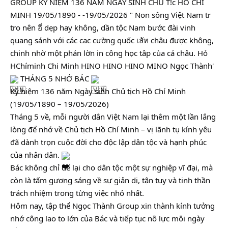
 THÁNG 5 NHỚ BÁC 
Kỷ niệm 136 năm Ngày sinh Chủ tịch Hồ Chí Minh 
(19/05/1890 – 19/05/2026)
Tháng 5 về, mỗi người dân Việt Nam lại thêm một lần lắng 
lòng để nhớ về Chủ tịch Hồ Chí Minh – vị lãnh tụ kính yêu 
đã dành trọn cuộc đời cho độc lập dân tộc và hạnh phúc 
của nhân dân. 
Bác không chỉ để lại cho dân tộc một sự nghiệp vĩ đại, mà 
còn là tấm gương sáng về sự giản dị, tận tụy và tinh thần 
trách nhiệm trong từng việc nhỏ nhất.
Hôm nay, tập thể Ngọc Thành Group xin thành kính tưởng 
nhớ công lao to lớn của Bác và tiếp tục nỗ lực mỗi ngày 