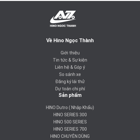
Về Hino Ngọc Thành
Giới thiệu
Tin tức & Sự kiện
Liên hệ & Góp ý
So sánh xe
Đăng ký lái thử
Dự toán chi phí
Sản phẩm
HINO Dutro ( Nhập Khẩu)
HINO SERIES 300
HINO 500 SERIES
HINO SERIES 700
HINO CHUYÊN DÙNG