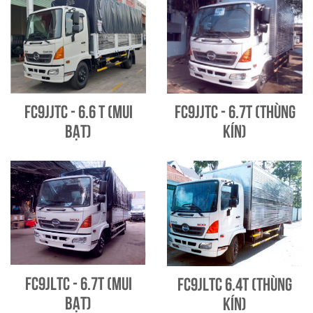
FC9JJTC - 6.6 T (Mui
FC9JJTC - 6.7T (Thùng
bạt)
kín)
FC9JLTC - 6.7T (Mui
FC9JLTC 6.4T (Thùng
bạt)
kín)