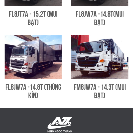
FL8JT7A - 15.2T (Mui
FL8JW7A -14.8T(Mui
bạt)
bạt)
FL8JW7A -14.8T (Thùng
FM8JW7A - 14.3T (Mui
kín)
bạt)