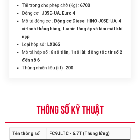
Tải trọng cho phép chở (Kg) :
6700
Động cơ :
J05E-UA, Euro 4
Mô tả động cơ :
Động cơ Diesel HINO J05E-UA, 4
xi-lanh thẳng hàng, tuabin tăng áp và làm mát khí
nạp
Loại hộp số :
LX06S
Mô tả hộp số :
6 số tiến, 1 số lùi; đồng tốc từ số 2
đến số 6
Thùng nhiên liệu (lít) :
200
THÔNG SỐ KỸ THUẬT
Tên thông số
FC9JLTC - 6.7T (Thùng lửng)