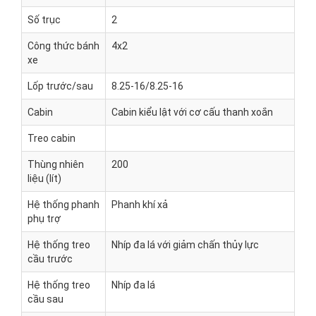
Số trục
2
Công thức bánh
4x2
xe
Lốp trước/sau
8.25-16/8.25-16
Cabin
Cabin kiểu lật với cơ cấu thanh xoắn
Treo cabin
Thùng nhiên
200
liệu (lít)
Hệ thống phanh
Phanh khí xả
phụ trợ
Hệ thống treo
Nhíp đa lá với giảm chấn thủy lực
cầu trước
Hệ thống treo
Nhíp đa lá
cầu sau