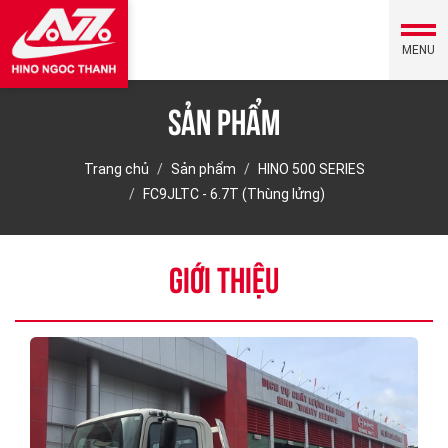
MENU
Sản phẩm
Trang chủ
Sản phẩm
HINO 500 SERIES
FC9JLTC - 6.7T (Thùng lửng)
GIỚI THIỆU