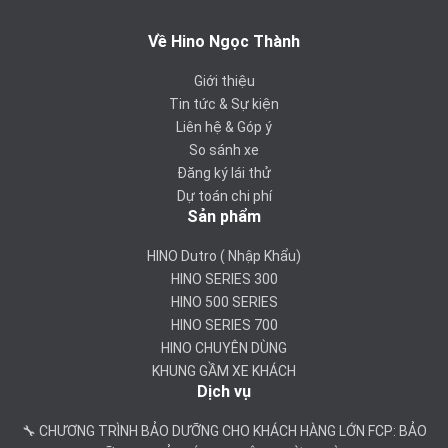
Về Hino Ngọc Thành
Giới thiệu
Tin tức & Sự kiện
Liên hệ & Góp ý
So sánh xe
Đăng ký lái thử
Dự toán chi phí
Sản phẩm
HINO Dutro ( Nhập Khẩu)
HINO SERIES 300
HINO 500 SERIES
HINO SERIES 700
HINO CHUYÊN DÙNG
KHUNG GẦM XE KHÁCH
Dịch vụ
🔧 CHƯƠNG TRÌNH BẢO DƯỠNG CHO KHÁCH HÀNG LỚN FCP: BẢO