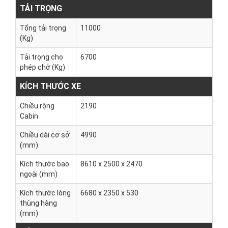
TẢI TRỌNG
Tổng tải trọng
11000
(Kg)
Tải trọng cho
6700
phép chở (Kg)
KÍCH THƯỚC XE
Chiều rộng
2190
Cabin
Chiều dài cơ sở
4990
(mm)
Kích thước bao
8610 x 2500 x 2470
ngoài (mm)
Kích thước lòng
6680 x 2350 x 530
thùng hàng
(mm)