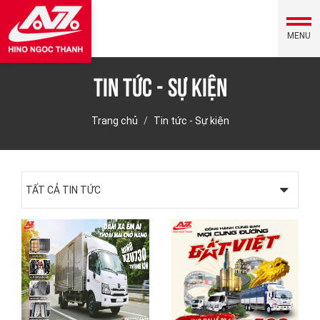
MENU
Tin tức - Sự kiện
Trang chủ
Tin tức - Sự kiện
TẤT CẢ TIN TỨC