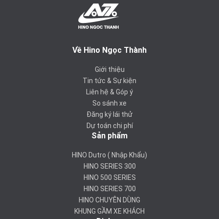
Về Hino Ngọc Thành
Giới thiệu
Tin tức & Sự kiện
Liên hệ & Góp ý
So sánh xe
Đăng ký lái thử
Dự toán chi phí
Sản phẩm
HINO Dutro ( Nhập Khẩu)
HINO SERIES 300
HINO 500 SERIES
HINO SERIES 700
HINO CHUYÊN DÙNG
KHUNG GẦM XE KHÁCH