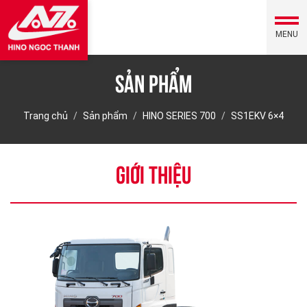
MENU
Sản phẩm
Trang chủ
Sản phẩm
HINO SERIES 700
SS1EKV 6×4
GIỚI THIỆU