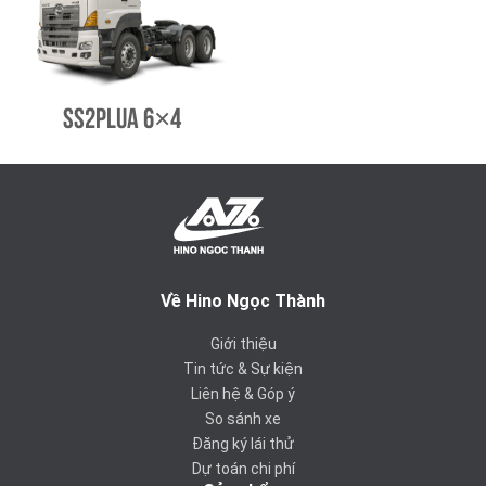
SS2PLUA 6×4
Về Hino Ngọc Thành
Giới thiệu
Tin tức & Sự kiện
Liên hệ & Góp ý
So sánh xe
Đăng ký lái thử
Dự toán chi phí