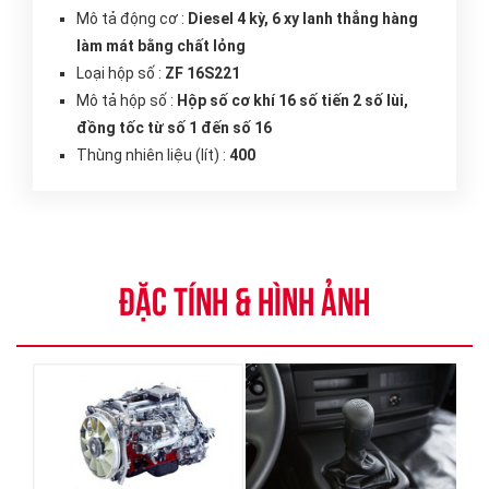
Mô tả động cơ :
Diesel 4 kỳ, 6 xy lanh thẳng hàng
làm mát bằng chất lỏng
Loại hộp số :
ZF 16S221
Mô tả hộp số :
Hộp số cơ khí 16 số tiến 2 số lùi,
đồng tốc từ số 1 đến số 16
Thùng nhiên liệu (lít) :
400
ĐẶC TÍNH & HÌNH ẢNH