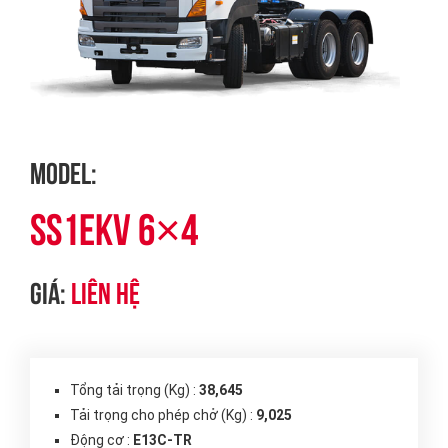
Model:
SS1EKV 6×4
Giá:
Liên hệ
Tổng tải trọng (Kg) :
38,645
Tải trọng cho phép chở (Kg) :
9,025
Động cơ :
E13C-TR